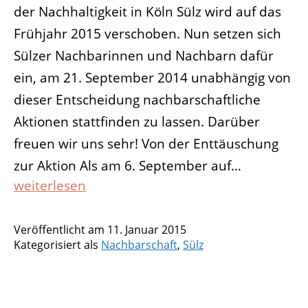
der Nachhaltigkeit in Köln Sülz wird auf das
Frühjahr 2015 verschoben. Nun setzen sich
Sülzer Nachbarinnen und Nachbarn dafür
ein, am 21. September 2014 unabhängig von
dieser Entscheidung nachbarschaftliche
Aktionen stattfinden zu lassen. Darüber
freuen wir uns sehr! Von der Enttäuschung
zur Aktion Als am 6. September auf…
Sülzerinnen
weiterlesen
und
Sülzer
Veröffentlicht am
11. Januar 2015
planen
Kategorisiert als
Nachbarschaft
,
Sülz
unter
dem
Motto