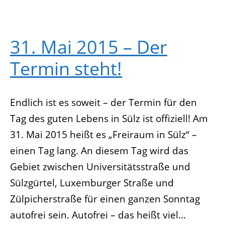
guten
Lebens
31. Mai 2015 – Der
Termin steht!
Endlich ist es soweit – der Termin für den
Tag des guten Lebens in Sülz ist offiziell! Am
31. Mai 2015 heißt es „Freiraum in Sülz“ –
einen Tag lang. An diesem Tag wird das
Gebiet zwischen Universitätsstraße und
Sülzgürtel, Luxemburger Straße und
Zülpicherstraße für einen ganzen Sonntag
autofrei sein. Autofrei – das heißt viel…