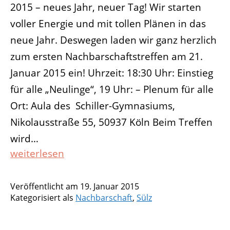
2015 – neues Jahr, neuer Tag! Wir starten
voller Energie und mit tollen Plänen in das
neue Jahr. Deswegen laden wir ganz herzlich
zum ersten Nachbarschaftstreffen am 21.
Januar 2015 ein! Uhrzeit: 18:30 Uhr: Einstieg
für alle „Neulinge“, 19 Uhr: – Plenum für alle
Ort: Aula des Schiller-Gymnasiums,
Nikolausstraße 55, 50937 Köln Beim Treffen
wird…
Erstes
weiterlesen
Nachbarschaftstreffen
2015
Veröffentlicht am
19. Januar 2015
in
Kategorisiert als
Nachbarschaft
,
Sülz
Sülz