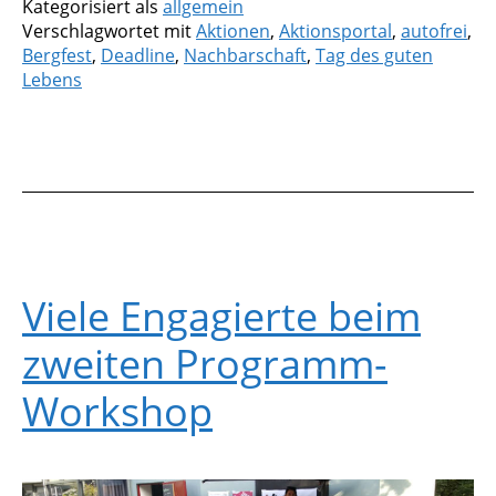
Kategorisiert als
allgemein
Verschlagwortet mit
Aktionen
,
Aktionsportal
,
autofrei
,
Bergfest
,
Deadline
,
Nachbarschaft
,
Tag des guten
Lebens
Viele Engagierte beim
zweiten Programm-
Workshop