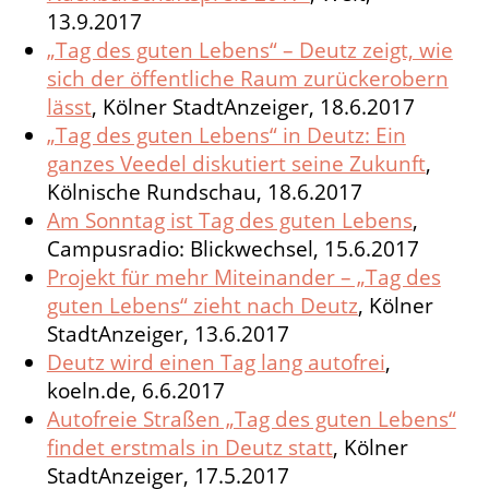
13.9.2017
„Tag des guten Lebens“ – Deutz zeigt, wie
sich der öffentliche Raum zurückerobern
lässt
, Kölner StadtAnzeiger, 18.6.2017
„Tag des guten Lebens“ in Deutz: Ein
ganzes Veedel diskutiert seine Zukunft
,
Kölnische Rundschau, 18.6.2017
Am Sonntag ist Tag des guten Lebens
,
Campusradio: Blickwechsel, 15.6.2017
Projekt für mehr Miteinander – „Tag des
guten Lebens“ zieht nach Deutz
, Kölner
StadtAnzeiger, 13.6.2017
Deutz wird einen Tag lang autofrei
,
koeln.de, 6.6.2017
Autofreie Straßen „Tag des guten Lebens“
findet erstmals in Deutz statt
, Kölner
StadtAnzeiger, 17.5.2017