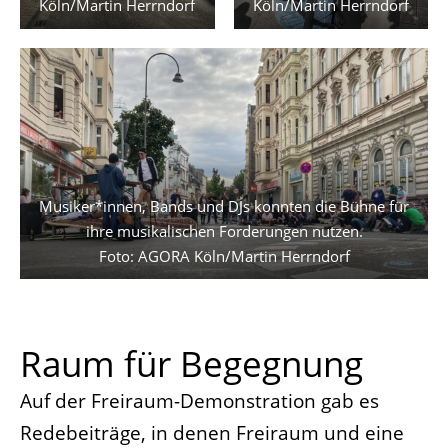
Köln/Martin Herrndorf
Köln/Martin Herrndorf
Musiker*innen, Bands und DJs konnten die Bühne für
ihre musikalischen Forderungen nutzen.
Foto: AGORA Köln/Martin Herrndorf
Raum für Begegnung
Auf der Freiraum-Demonstration gab es
Redebeiträge, in denen Freiraum und eine