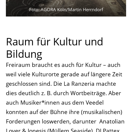
Foto: AGORA Köln/Martin Herrndorf
Raum für Kultur und
Bildung
Freiraum braucht es auch für Kultur – auch
weil viele Kulturorte gerade auf längere Zeit
geschlossen sind. Die La Ranzeria machte
dies deutlich z. B. durch Wortbeiträge. Aber
auch Musiker*innen aus dem Veedel
konnten auf der Bühne ihre (musikalischen)
Forderungen loswerden, darunter Anatolian
Lover & Jonesis (Müllem Seaside), DJ Pattex,