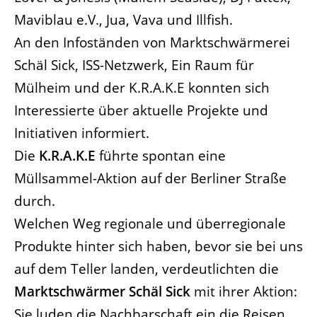
Maviblau e.V., Jua, Vava und Illfish.
An den Infoständen von Marktschwärmerei
Schäl Sick, ISS-Netzwerk, Ein Raum für
Mülheim und der K.R.A.K.E konnten sich
Interessierte über aktuelle Projekte und
Initiativen informiert.
Die
K.R.A.K.E
führte spontan eine
Müllsammel-Aktion auf der Berliner Straße
durch.
Welchen Weg regionale und überregionale
Produkte hinter sich haben, bevor sie bei uns
auf dem Teller landen, verdeutlichten die
Marktschwärmer Schäl Sick
mit ihrer Aktion:
Sie luden die Nachbarschaft ein die Reisen