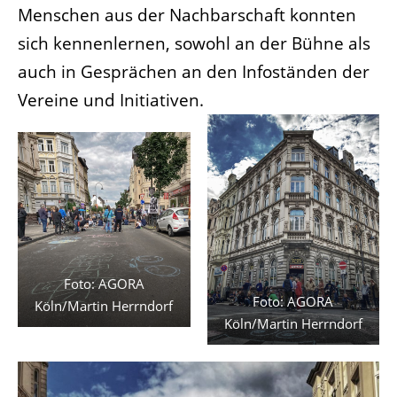
Menschen aus der Nachbarschaft konnten
sich kennenlernen, sowohl an der Bühne als
auch in Gesprächen an den Infoständen der
Vereine und Initiativen.
Foto: AGORA
Foto: AGORA
Köln/Martin Herrndorf
Köln/Martin Herrndorf